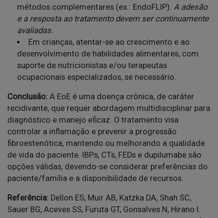
métodos complementares (ex.: EndoFLIP).
A adesão
e a resposta ao tratamento devem ser continuamente
avaliadas.
Em crianças, atentar-se ao crescimento e ao
desenvolvimento de habilidades alimentares, com
suporte de nutricionistas e/ou terapeutas
ocupacionais especializados, se necessário.
Conclusão:
A EoE é uma doença crônica, de caráter
recidivante, que requer abordagem multidisciplinar para
diagnóstico e manejo eficaz. O tratamento visa
controlar a inflamação e prevenir a progressão
fibroestenótica, mantendo ou melhorando a qualidade
de vida do paciente. IBPs, CTs, FEDs e dupilumabe são
opções válidas, devendo-se considerar preferências do
paciente/família e a disponibilidade de recursos.
Referência:
Dellon ES, Muir AB, Katzka DA, Shah SC,
Sauer BG, Aceves SS, Furuta GT, Gonsalves N, Hirano I.