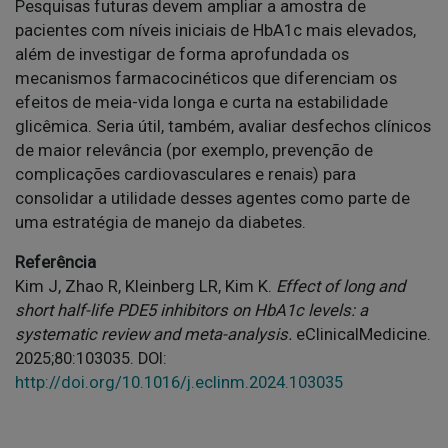
Pesquisas futuras devem ampliar a amostra de
pacientes com níveis iniciais de HbA1c mais elevados,
além de investigar de forma aprofundada os
mecanismos farmacocinéticos que diferenciam os
efeitos de meia-vida longa e curta na estabilidade
glicêmica. Seria útil, também, avaliar desfechos clínicos
de maior relevância (por exemplo, prevenção de
complicações cardiovasculares e renais) para
consolidar a utilidade desses agentes como parte de
uma estratégia de manejo da diabetes.
Referência
Kim J, Zhao R, Kleinberg LR, Kim K.
Effect of long and
short half-life PDE5 inhibitors on HbA1c levels: a
systematic review and meta-analysis.
eClinicalMedicine.
2025;80:103035. DOI:
http://doi.org/10.1016/j.eclinm.2024.103035