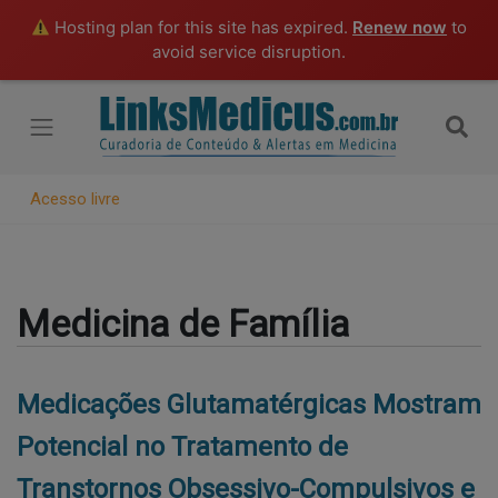
Hosting plan for this site has expired.
Renew now
to
avoid service disruption.
Acesso livre
Medicina de Família
Medicações Glutamatérgicas Mostram
Potencial no Tratamento de
Transtornos Obsessivo-Compulsivos e