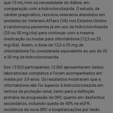
que 15 mL/min ou necessidade de diálise, em
comparação com a hidroclorotiazida. O estudo, de
caráter pragmático, recrutou veteranos atendidos em
unidades do Veterans Affairs (VA) nos Estados Unidos
e randomizou pacientes já em uso de hidroclorotiazida
(25 ou 50 mg/dia) para continuar com a mesma
medicação ou mudar para chlortalidona (12,5 ou 25
mg/dia). Assim, a dose de 12,5 a 25 mg de
chlortalidona foi considerada equivalente ao uso de 25
a 50 mg de hidroclorotiazida.
Dos 13 523 participantes, 12 265 apresentavam dados
laboratoriais completos e foram acompanhados em
média por 3,9 anos. Os resultados mostraram que a
chlortalidona não foi superior à hidroclorotiazida em
termos de proteção renal, tanto para a definição
primária de progressão de DRC quanto em desfechos
secundários, incluindo queda de 40% na eGFR,
incidência de nova DRC e hospitalizações por lesão