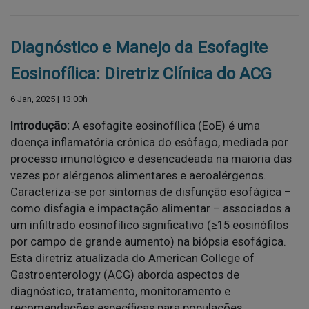
Diagnóstico e Manejo da Esofagite
Eosinofílica: Diretriz Clínica do ACG
6 Jan, 2025 | 13:00h
Introdução:
A esofagite eosinofílica (EoE) é uma
doença inflamatória crônica do esôfago, mediada por
processo imunológico e desencadeada na maioria das
vezes por alérgenos alimentares e aeroalérgenos.
Caracteriza-se por sintomas de disfunção esofágica –
como disfagia e impactação alimentar – associados a
um infiltrado eosinofílico significativo (≥15 eosinófilos
por campo de grande aumento) na biópsia esofágica.
Esta diretriz atualizada do American College of
Gastroenterology (ACG) aborda aspectos de
diagnóstico, tratamento, monitoramento e
recomendações específicas para populações