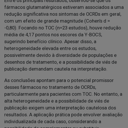
Entre os principais resultados, observou-se que os
fármacos glutamatérgicos estiveram associados a uma
redução significativa nos sintomas de OCRDs em geral,
com um efeito de grande magnitude (Cohen’s d =
-0,80). Focando no TOC (n=23 estudos), houve redução
média de 4,17 pontos nos escores da Y-BOCS,
sugerindo benefício clínico. Apesar disso, a
heterogeneidade elevada entre os estudos,
possivelmente devido à diversidade de populações e
desenhos de tratamento, e a possibilidade de viés de
publicação demandam cautela na interpretação.
As conclusões apontam para o potencial promissor
desses fármacos no tratamento de OCRDs,
particularmente para pacientes com TOC. No entanto, a
alta heterogeneidade e a possibilidade de viés de
publicação exigem uma interpretação cautelosa dos
resultados. A aplicação prática pode envolver avaliação
individualizada de cada caso, considerando a