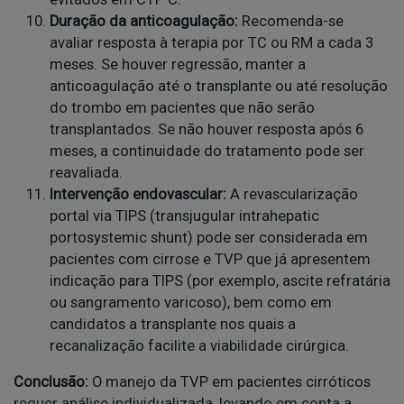
Duração da anticoagulação:
Recomenda-se
avaliar resposta à terapia por TC ou RM a cada 3
meses. Se houver regressão, manter a
anticoagulação até o transplante ou até resolução
do trombo em pacientes que não serão
transplantados. Se não houver resposta após 6
meses, a continuidade do tratamento pode ser
reavaliada.
Intervenção endovascular:
A revascularização
portal via TIPS (transjugular intrahepatic
portosystemic shunt) pode ser considerada em
pacientes com cirrose e TVP que já apresentem
indicação para TIPS (por exemplo, ascite refratária
ou sangramento varicoso), bem como em
candidatos a transplante nos quais a
recanalização facilite a viabilidade cirúrgica.
Conclusão:
O manejo da TVP em pacientes cirróticos
requer análise individualizada, levando em conta a