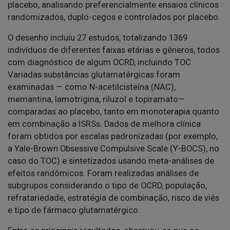
placebo, analisando preferencialmente ensaios clínicos
randomizados, duplo-cegos e controlados por placebo.
O desenho incluiu 27 estudos, totalizando 1369
indivíduos de diferentes faixas etárias e gêneros, todos
com diagnóstico de algum OCRD, incluindo TOC.
Variadas substâncias glutamatérgicas foram
examinadas — como N-acetilcisteína (NAC),
memantina, lamotrigina, riluzol e topiramato—
comparadas ao placebo, tanto em monoterapia quanto
em combinação a ISRSs. Dados de melhora clínica
foram obtidos por escalas padronizadas (por exemplo,
a Yale-Brown Obsessive Compulsive Scale (Y-BOCS), no
caso do TOC) e sintetizados usando meta-análises de
efeitos randômicos. Foram realizadas análises de
subgrupos considerando o tipo de OCRD, população,
refratariedade, estratégia de combinação, risco de viés
e tipo de fármaco glutamatérgico.