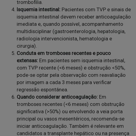
trombofilia.
Isquemia intestinal:
Pacientes com TVP e sinais de
isquemia intestinal devem receber anticoagulação
imediata e, quando possível, acompanhamento
multidisciplinar (gastroenterologia, hepatologia,
radiologia intervencionista, hematologia e
cirurgia).
Conduta em tromboses recentes e pouco
extensas:
Em pacientes sem isquemia intestinal,
com TVP recente (<6 meses) e obstrução <50%,
pode-se optar pela observação com reavaliação
por imagem a cada 3 meses para verificar
regressão espontânea.
Quando considerar anticoagulação:
Em
tromboses recentes (<6 meses) com obstrução
significativa (>50%) ou envolvendo a veia porta
principal ou vasos mesentéricos, recomenda-se
iniciar anticoagulação. Também é relevante em
candidatos a transplante hepático ou na presença