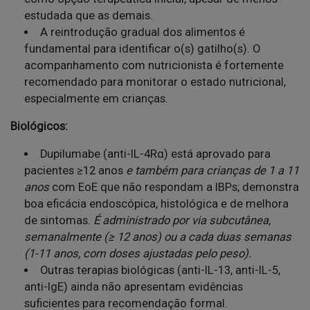
estudada que as demais.
A reintrodução gradual dos alimentos é
fundamental para identificar o(s) gatilho(s). O
acompanhamento com nutricionista é fortemente
recomendado para monitorar o estado nutricional,
especialmente em crianças.
Biológicos:
Dupilumabe (anti-IL-4Rα) está aprovado para
pacientes ≥12 anos
e também para crianças de 1 a 11
anos
com EoE que não respondam a IBPs; demonstra
boa eficácia endoscópica, histológica e de melhora
de sintomas.
É administrado por via subcutânea,
semanalmente (≥ 12 anos) ou a cada duas semanas
(1-11 anos, com doses ajustadas pelo peso).
Outras terapias biológicas (anti-IL-13, anti-IL-5,
anti-IgE) ainda não apresentam evidências
suficientes para recomendação formal.