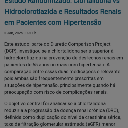
Estudo Randomizado: Clortalidona vs
Hidroclorotiazida e Resultados Renais
em Pacientes com Hipertensão
3 Jan, 2025 | 09:00h
Este estudo, parte do Diuretic Comparison Project
(DCP), investigou se a chlortalidona seria superior à
hidroclorotiazida na prevenção de desfechos renais em
pacientes de 65 anos ou mais com hipertensão. A
comparação entre essas duas medicações é relevante
pois ambas são frequentemente prescritas em
situações de hipertensão, principalmente quando há
preocupação com risco de complicações renais.
O objetivo central foi analisar se a chlortalidona
reduziria a progressão da doença renal crônica (DRC),
definida como duplicação do nível de creatinina sérica,
taxa de filtração glomerular estimada (eGFR) menor