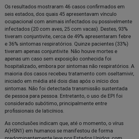
Os resultados mostraram 46 casos confirmados em
seis estados, dos quais 45 apresentavam vínculo
ocupacional com animais infectados ou possivelmente
infectados (20 com aves, 25 com vacas). Destes, 93%
tiveram conjuntivite, cerca de 49% apresentaram febre
e 36% sintomas respiratórios. Quinze pacientes (33%)
tiveram apenas conjuntivite. Não houve mortes e
apenas um caso sem exposição conhecida foi
hospitalizado, embora por sintomas não respiratórios. A
maioria dos casos recebeu tratamento com oseltamivir,
iniciado em média até dois dias após o início dos
sintomas. Não foi detectada transmissão sustentada
de pessoa para pessoa. Entretanto, o uso de EPI foi
considerado subótimo, principalmente entre
profissionais de laticínios.
As conclusões indicam que, até o momento, o vírus
A(H5N1) em humanos se manifestou de forma
predominantemente leve nos Estados Unidos, com