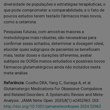
diversidade de populações e estratégias terapêuticas, o
que pode comprometer a comparabilidade, e o fato de
poucos estudos terem testado fármacos mais novos,
como a cetamina.
Pesquisas futuras, com amostras maiores e
metodologias mais robustas, são necessárias para
confirmar esses achados, determinar a dosagem ideal,
elucidar quais subgrupos de pacientes se beneficiam
mais, testar doses e durações diferentes, avaliar
subtipos de OCRDs menos estudados e possíveis novos
fármacos glutamatérgicos ainda não incluídos nesta
meta-análise.
Referência:
Coelho DRA, Yang C, Suriaga A, et al.
Glutamatergic Medications for Obsessive-Compulsive
and Related Disorders: A Systematic Review and Meta-
Analysis. JAMA Netw Open. 2025;8(1):e2452963. DOI:
http://doi.org/10.1001/jamanetworkopen.2024.52963