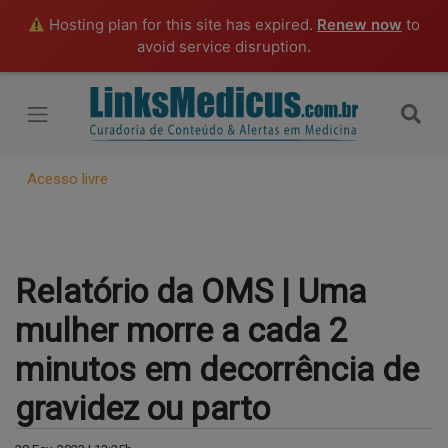
Hosting plan for this site has expired.
Renew now
to
avoid service disruption.
Acesso livre
Relatório da OMS | Uma
mulher morre a cada 2
minutos em decorrência de
gravidez ou parto