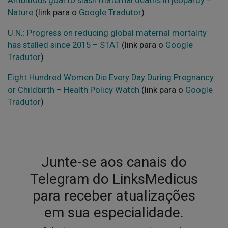
Ambitious goal to slash maternal deaths in jeopardy –
Nature
(link para o
Google Tradutor
)
U.N.: Progress on reducing global maternal mortality
has stalled since 2015 – STAT
(link para o
Google
Tradutor
)
Eight Hundred Women Die Every Day During Pregnancy
or Childbirth – Health Policy Watch
(link para o
Google
Tradutor
)
Junte-se aos canais do
Telegram do LinksMedicus
para receber atualizações
em sua especialidade.