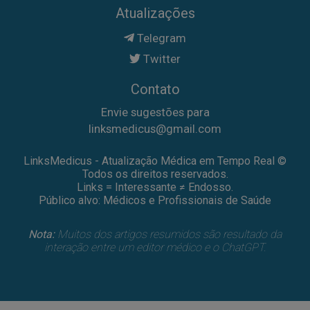
Atualizações
Telegram
Twitter
Contato
Envie sugestões para
linksmedicus@gmail.com
LinksMedicus - Atualização Médica em Tempo Real ©
Todos os direitos reservados.
Links = Interessante ≠ Endosso.
Público alvo: Médicos e Profissionais de Saúde
Nota:
Muitos dos artigos resumidos são resultado da
interação entre um editor médico e o ChatGPT.