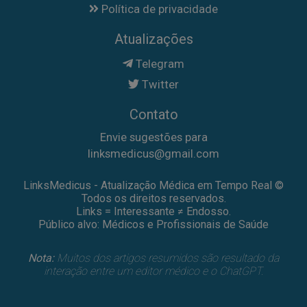
Política de privacidade
Atualizações
Telegram
Twitter
Contato
Envie sugestões para
linksmedicus@gmail.com
LinksMedicus - Atualização Médica em Tempo Real ©
Todos os direitos reservados.
Links = Interessante ≠ Endosso.
Público alvo: Médicos e Profissionais de Saúde
Nota:
Muitos dos artigos resumidos são resultado da
interação entre um editor médico e o ChatGPT.