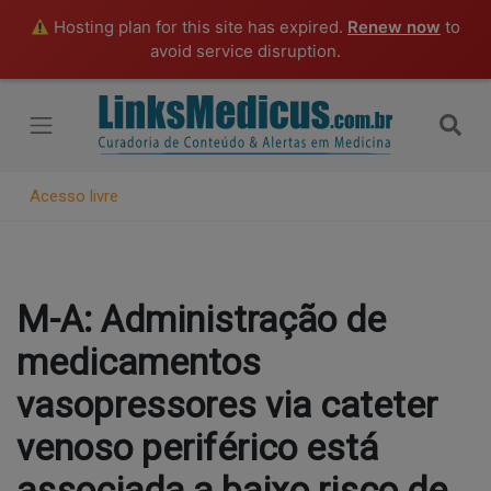
Hosting plan for this site has expired.
Renew now
to
avoid service disruption.
Acesso livre
M-A: Administração de
medicamentos
vasopressores via cateter
venoso periférico está
associada a baixo risco de