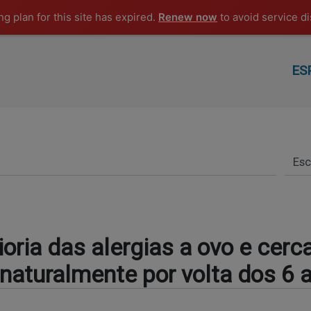
g plan for this site has expired.
Renew now
to avoid service di
ES
oria das alergias a ovo e cerc
aturalmente por volta dos 6 a