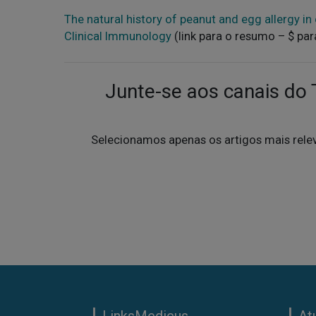
The natural history of peanut and egg allergy in
Clinical Immunology
(link para o resumo – $ pa
Junte-se aos canais do
Selecionamos apenas os artigos mais rele