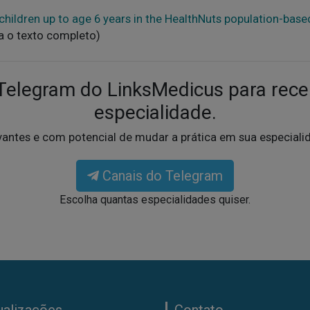
 children up to age 6 years in the HealthNuts population-base
ra o texto completo)
 Telegram do LinksMedicus para rece
especialidade.
vantes e com potencial de mudar a prática em sua especial
Canais do Telegram
Escolha quantas especialidades quiser.