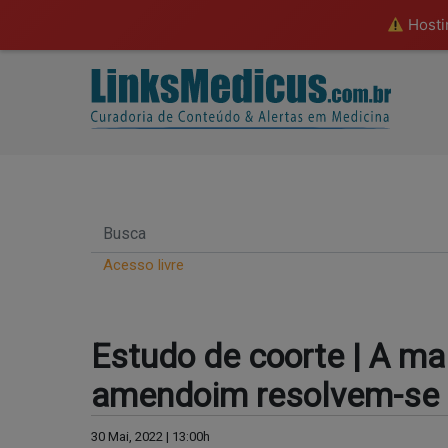
Hostin
Acesso livre
Estudo de coorte | A mai
amendoim resolvem-se n
30 Mai, 2022 | 13:00h