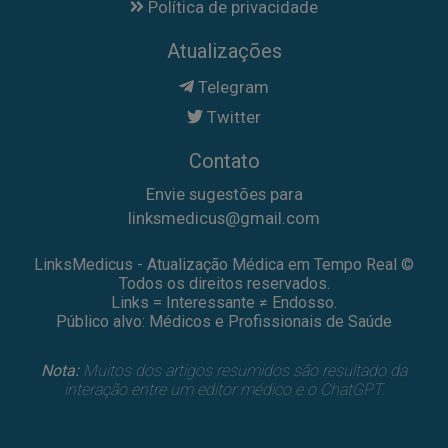
Política de privacidade
Atualizações
Telegram
Twitter
Contato
Envie sugestões para
linksmedicus@gmail.com
LinksMedicus - Atualização Médica em Tempo Real ©
Todos os direitos reservados.
Links = Interessante ≠ Endosso.
Público alvo: Médicos e Profissionais de Saúde
Nota:
Muitos dos artigos resumidos são resultado da
interação entre um editor médico e o ChatGPT.