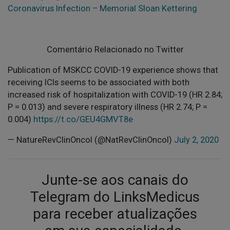
Coronavirus Infection – Memorial Sloan Kettering
Comentário Relacionado no Twitter
Publication of MSKCC COVID-19 experience shows that
receiving ICIs seems to be associated with both
increased risk of hospitalization with COVID-19 (HR 2.84;
P = 0.013) and severe respiratory illness (HR 2.74; P =
0.004)
https://t.co/GEU4GMVT8e
— NatureRevClinOncol (@NatRevClinOncol)
July 2, 2020
Junte-se aos canais do
Telegram do LinksMedicus
para receber atualizações