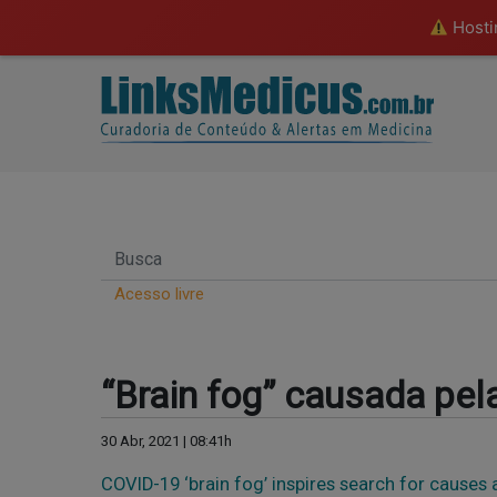
Hostin
Acesso livre
“Brain fog” causada pel
30 Abr, 2021 | 08:41h
COVID-19 ‘brain fog’ inspires search for causes