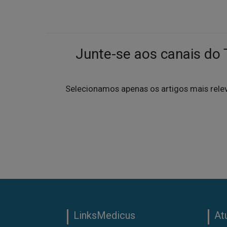
Junte-se aos canais do
Selecionamos apenas os artigos mais rele
LinksMedicus
At