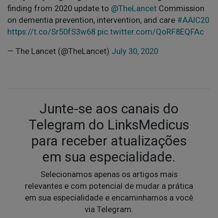
finding from 2020 update to
@TheLancet
Commission
on dementia prevention, intervention, and care
#AAIC20
https://t.co/Sr50fS3w68
pic.twitter.com/QoRF8EQFAc
— The Lancet (@TheLancet)
July 30, 2020
Junte-se aos canais do
Telegram do LinksMedicus
para receber atualizações
em sua especialidade.
Selecionamos apenas os artigos mais
relevantes e com potencial de mudar a prática
em sua especialidade e encaminhamos a você
via Telegram.