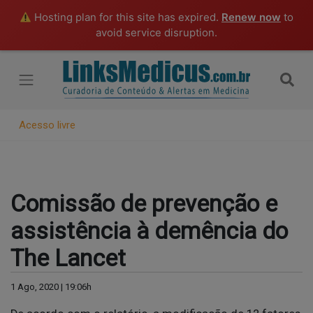
Hosting plan for this site has expired.
Renew now
to
avoid service disruption.
Acesso livre
Comissão de prevenção e
assistência à demência do
The Lancet
1 Ago, 2020 | 19:06h