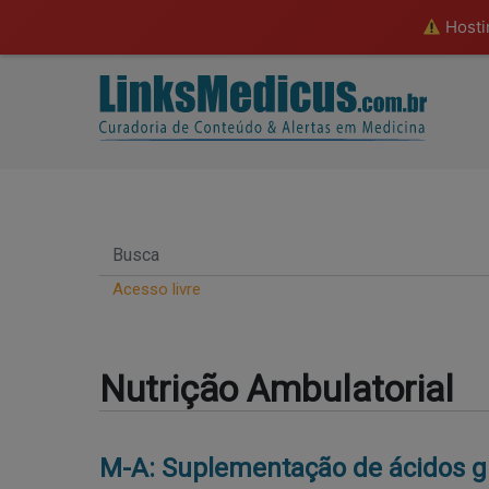
Hostin
Acesso livre
Nutrição Ambulatorial
M-A: Suplementação de ácidos gr