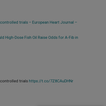
controlled trials – European Heart Journal –
ld High-Dose Fish Oil Raise Odds for A-Fib in
controlled trials
https://t.co/7Z8CAuDHNr