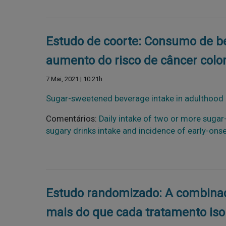
Estudo de coorte: Consumo de be
aumento do risco de câncer color
7 Mai, 2021 | 10:21h
Sugar-sweetened beverage intake in adulthood 
Comentários:
Daily intake of two or more suga
sugary drinks intake and incidence of early-o
Estudo randomizado: A combinaçã
mais do que cada tratamento is