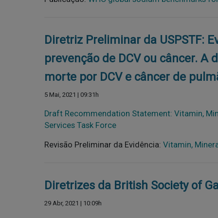
Diretriz Preliminar da USPSTF: 
prevenção de DCV ou câncer. A 
morte por DCV e câncer de pulmão
5 Mai, 2021 | 09:31h
Draft Recommendation Statement: Vitamin, Miner
Services Task Force
Revisão Preliminar da Evidência:
Vitamin, Miner
Diretrizes da British Society of 
29 Abr, 2021 | 10:09h