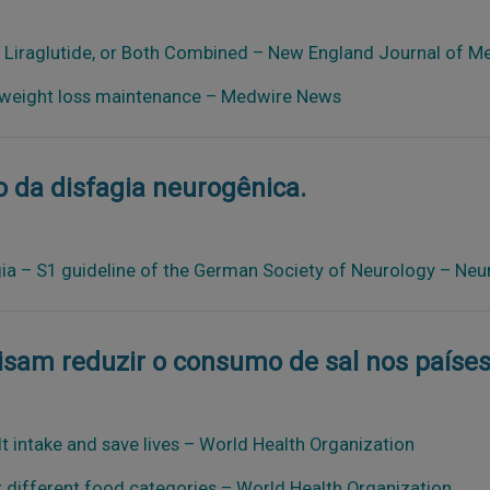
 Liraglutide, or Both Combined – New England Journal of M
et weight loss maintenance – Medwire News
o da disfagia neurogênica.
a – S1 guideline of the German Society of Neurology – Neu
m reduzir o consumo de sal nos países e
intake and save lives – World Health Organization
different food categories – World Health Organization