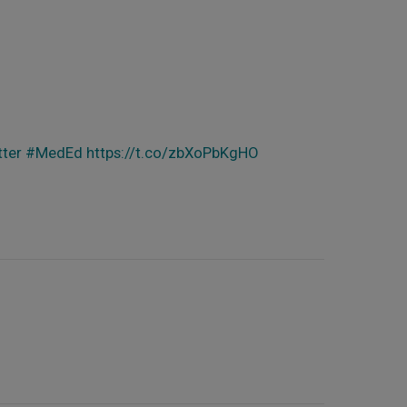
ter
#MedEd
https://t.co/zbXoPbKgHO