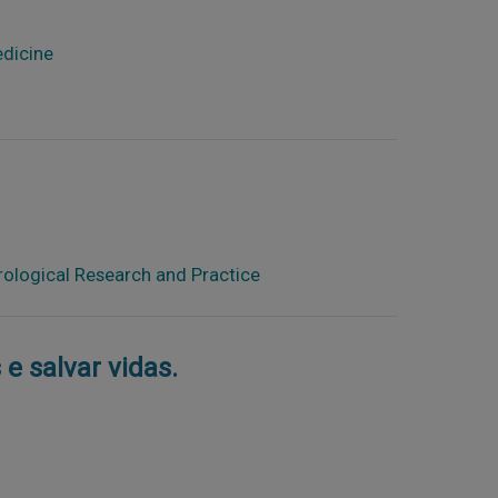
edicine
rological Research and Practice
 salvar vidas.