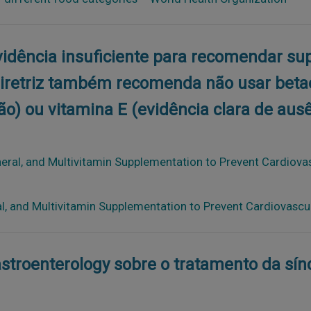
Evidência insuficiente para recomendar s
diretriz também recomenda não usar beta
) ou vitamina E (evidência clara de ausê
al, and Multivitamin Supplementation to Prevent Cardiovas
al, and Multivitamin Supplementation to Prevent Cardiovascu
Gastroenterology sobre o tratamento da sín