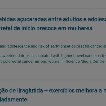
bidas açucaradas entre adultos e adolesc
retal de início precoce em mulheres.
and adolescence and risk of early-onset colorectal cance
r-sweetened drinks associated with higher bowel cancer risk
nset colorectal cancer among women – Science Media Centre
o de liraglutida + exercícios melhora a
oladamente.