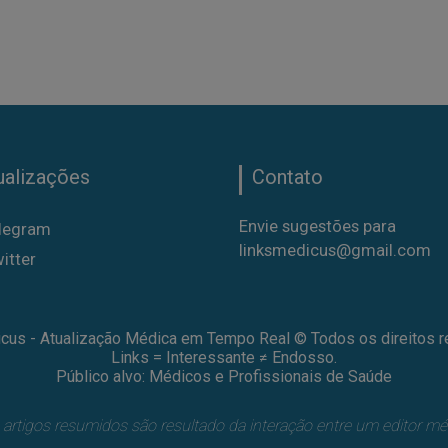
ualizações
Contato
Envie sugestões para
legram
linksmedicus@gmail.com
itter
cus - Atualização Médica em Tempo Real © Todos os direitos r
Links = Interessante ≠ Endosso.
Público alvo: Médicos e Profissionais de Saúde
artigos resumidos são resultado da interação entre um editor mé