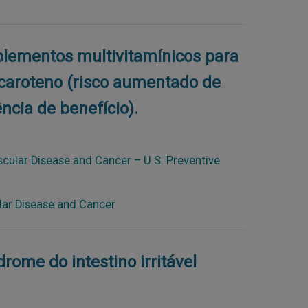
uplementos multivitamínicos para
caroteno (risco aumentado de
ncia de benefício).
cular Disease and Cancer – U.S. Preventive
lar Disease and Cancer
drome do intestino irritável