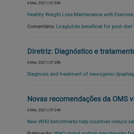
6 Mai, 2021 | 07:30h
Healthy Weight Loss Maintenance with Exercise,
Comentário:
Liraglutide beneficial for post-di
Diretriz: Diagnóstico e tratament
6 Mai, 2021 | 07:28h
Diagnosis and treatment of neurogenic dysphagi
Novas recomendações da OMS visa
6 Mai, 2021 | 07:24h
New WHO benchmarks help countries reduce salt 
Publicação:
WHO global sodium benchmarks for 